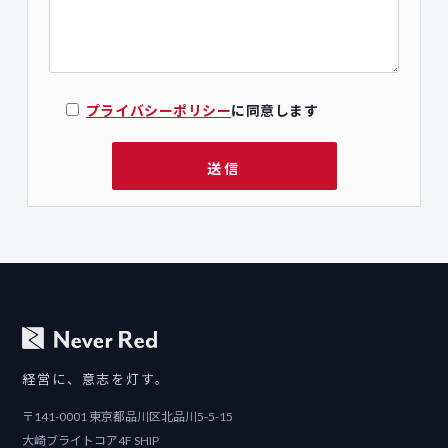
プライバシーポリシー
に同意します
経営に、意志を灯す。
〒141-0001 東京都品川区北品川5-5-15
大崎ブライトコア4F SHIP