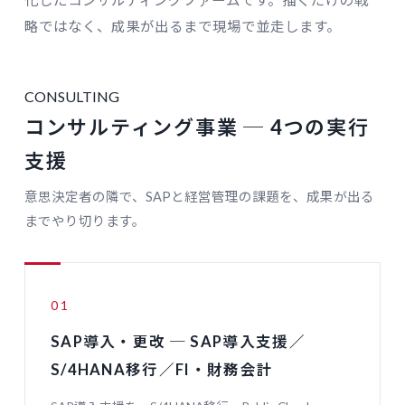
化したコンサルティングファームです。描くだけの戦
略ではなく、成果が出るまで現場で並走します。
CONSULTING
コンサルティング事業 ─ 4つの実行
支援
意思決定者の隣で、SAPと経営管理の課題を、成果が出る
までやり切ります。
01
SAP導入・更改 ─ SAP導入支援／
S/4HANA移行／FI・財務会計