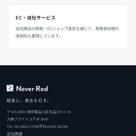
EC・自社サービス
自社商品の開発・ECショップ運営を通じて、事業者目線の
実践知も蓄積しています。
経営に、意志を灯す。
〒141-0001 東京都品川区北品川5-5-15
大崎ブライトコア4F SHIP
TEL:
03-6820-2744
(平日10:00-18:00)
会社概要