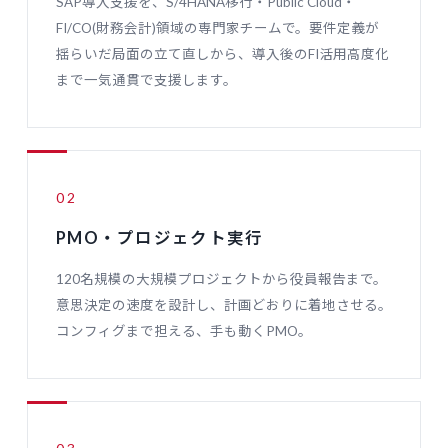
SAP導入支援を、S/4HANA移行・Public Cloud・
FI/CO(財務会計)領域の専門家チームで。要件定義が
揺らいだ局面の立て直しから、導入後のFI活用高度化
まで一気通貫で支援します。
02
PMO・プロジェクト実行
120名規模の大規模プロジェクトから役員報告まで。
意思決定の速度を設計し、計画どおりに着地させる。
コンフィグまで担える、手も動くPMO。