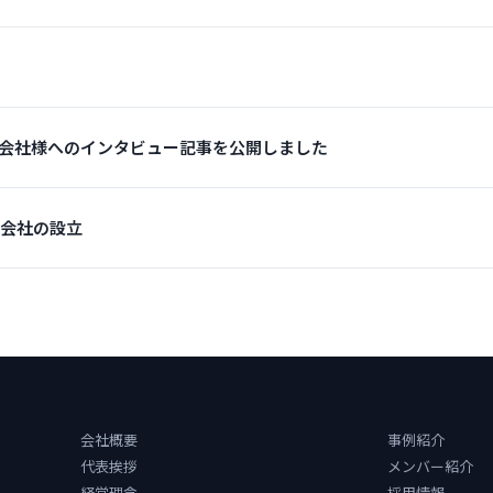
会社様へのインタビュー記事を公開しました
式会社の設立
会社概要
事例紹介
代表挨拶
メンバー紹介